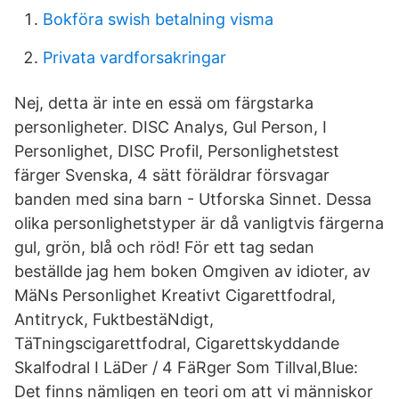
Bokföra swish betalning visma
Privata vardforsakringar
Nej, detta är inte en essä om färgstarka
personligheter. DISC Analys, Gul Person, I
Personlighet, DISC Profil, Personlighetstest
färger Svenska, 4 sätt föräldrar försvagar
banden med sina barn - Utforska Sinnet. Dessa
olika personlighetstyper är då vanligtvis färgerna
gul, grön, blå och röd! För ett tag sedan
beställde jag hem boken Omgiven av idioter, av
MäNs Personlighet Kreativt Cigarettfodral,
Antitryck, FuktbestäNdigt,
TäTningscigarettfodral, Cigarettskyddande
Skalfodral I LäDer / 4 FäRger Som Tillval,Blue:
Det finns nämligen en teori om att vi människor