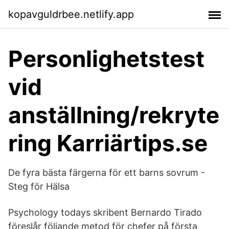
kopavguldrbee.netlify.app
Personlighetstest
vid
anställning/rekryte
ring Karriärtips.se
De fyra bästa färgerna för ett barns sovrum -
Steg för Hälsa
Psychology todays skribent Bernardo Tirado
föreslår följande metod för chefer på första