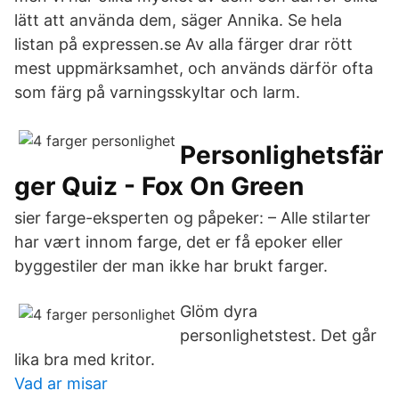
lätt att använda dem, säger Annika. Se hela
listan på expressen.se Av alla färger drar rött
mest uppmärksamhet, och används därför ofta
som färg på varningsskyltar och larm.
Personlighetsfär
ger Quiz - Fox On Green
sier farge-eksperten og påpeker: – Alle stilarter
har vært innom farge, det er få epoker eller
byggestiler der man ikke har brukt farger.
Glöm dyra
personlighetstest. Det går
lika bra med kritor.
Vad ar misar