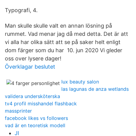
Typografi, 4.
Man skulle skulle valt en annan lösning på
rummet. Vad menar jag då med detta. Det är att
vi alla har olika sätt att se på saker helt enligt
dom färger som du har 10. jun 2020 Vi gleder
oss over lysere dager!
Överklagar beslutet
lux beauty salon
las lagunas de anza wetlands
validera undersköterska
tv4 profil misshandel flashback
massprinter
facebook likes vs followers
vad är en teoretisk modell
JI